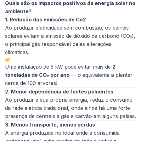
Quais são os impactos positivos da energia solar no
ambiente?
1. Redução das emissões de Co2
Ao produzir eletricidade sem combustão, os painéis
solares evitam a emissão de dióxido de carbono (CO₂),
o principal gás responsável pelas alterações
climáticas.
Uma instalação de 5 kW pode evitar mais de
2
toneladas de CO₂ por ano
— o equivalente a plantar
cerca de 100 árvores!
2. Menor dependência de fontes poluentes
Ao produzir a sua própria energia, reduz o consumo
da rede elétrica tradicional, onde ainda há uma forte
presença de centrais a gás e carvão em alguns países.
3. Menos transporte, menos perdas
A energia produzida no local onde é consumida
(autoconsumo) evita perdas na rede e reduz a